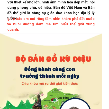
Với thiết kế khổ lớn, hình ảnh minh họa đẹp mắt, nội
dung phong phú, dễ hiểu. Bản đồ Việt Nam và Bản
đồ thế giới là công cụ giáo dục khoa học địa lý lý
tưởng
giúp các em mở rộng tầm nhìn khám phá đất nước
và nuôi dưỡng đam mê tìm hiểu thế giới xung
quanh.