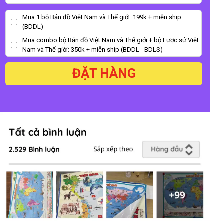
Mua 1 bộ Bản đồ Việt Nam và Thế giới: 199k + miễn ship
(BDDL)
Mua combo bộ Bản đồ Việt Nam và Thế giới + bộ Lược sử Việt
Nam và Thế giới: 350k + miễn ship (BDDL - BDLS)
ĐẶT HÀNG