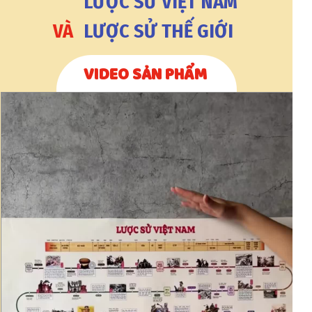
LƯỢC SỬ VIỆT NAM
VÀ
LƯỢC SỬ THẾ GIỚI
VIDEO SẢN PHẨM