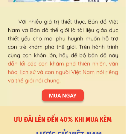
MUA NGAY
ƯU ĐÃI LÊN ĐẾN 40% KHI MUA KÈM